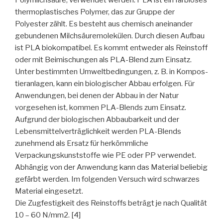
Polymilchsäure, verwendet werden. PLA ist ein farbloses
thermoplastisches Polymer, das zur Gruppe der
Polyester zählt. Es besteht aus chemisch aneinander
gebundenen Milchsäuremolekülen. Durch diesen Aufbau
ist PLA biokompatibel. Es kommt entweder als Reinstoff
oder mit Beimischungen als PLA-Blend zum Einsatz.
Unter bestimmten Umweltbedingungen, z. B. in Kompos-
tieranlagen, kann ein biologischer Abbau erfolgen. Für
Anwendungen, bei denen der Abbau in der Natur
vorgesehen ist, kommen PLA-Blends zum Einsatz.
Aufgrund der biologischen Abbaubarkeit und der
Lebensmittelverträglichkeit werden PLA-Blends
zunehmend als Ersatz für herkömmliche
Verpackungskunststoffe wie PE oder PP verwendet.
Abhängig von der Anwendung kann das Material beliebig
gefärbt werden. Im folgenden Versuch wird schwarzes
Material eingesetzt.
Die Zugfestigkeit des Reinstoffs beträgt je nach Qualität
10 – 60 N/mm2. [4]