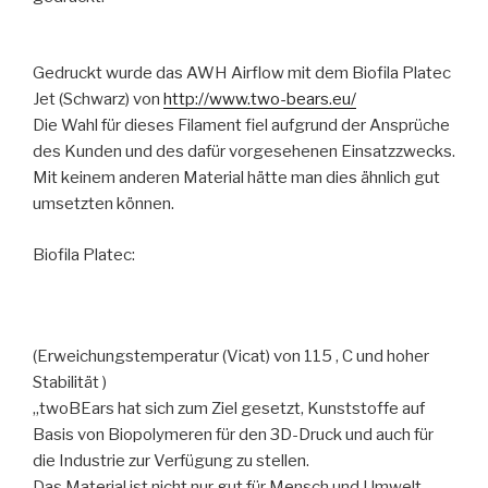
Gedruckt wurde das AWH Airflow mit dem Biofila Platec
Jet (Schwarz) von
http://www.two-bears.eu/
Die Wahl für dieses Filament fiel aufgrund der Ansprüche
des Kunden und des dafür vorgesehenen Einsatzzwecks.
Mit keinem anderen Material hätte man dies ähnlich gut
umsetzten können.
Biofila Platec:
(Erweichungstemperatur (Vicat) von 115 ‚ C und hoher
Stabilität )
„twoBEars hat sich zum Ziel gesetzt, Kunststoffe auf
Basis von Biopolymeren für den 3D-Druck und auch für
die Industrie zur Verfügung zu stellen.
Das Material ist nicht nur gut für Mensch und Umwelt,