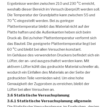
Ergebnisse werden zwischen 210 und 230 °C erreicht,
weshalb dieser Bereich im Versuch überprüft werden soll.
Die Temperatur der Grundplatte kann zwischen 55 und
70 °C eingestellt werden. Bei zu geringer
Plattentemperatur bleibt das Material nicht auf der
Platte haften und die Außenkanten heben sich beim
Druck ab. Bei zu hoher Plattentemperatur verformt sich
das Bauteil. Die geeignete Plattentemperatur liegt bei
60 °C und bleibt bei allen Versuchen konstant.
Im Gehäuse des verwendeten Druckers befindet sich ein
Lüfter, der an- und ausgeschaltet werden kann. Mit
aktivem Lüfter kühlt das gedruckte Material schneller ab,
wodurch ein Einfallen des Materials an der Seite der
gedruckten Teile vermieden wird. Um eine hohe
Genauigkeit der Zugproben zu erreichen, bleibt der
Lüfter bei allen Versuchen an.
3.6 Statistische Versuchsplanung
3.6.1 Statistische Versuchsplanung allgemein
Die Statistische Versuchsplanung, im Englischen „design