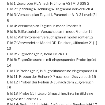
Bild 1: Zugprobe PLA nach Prüfnorm ASTM D 638 2
Bild 2: Spannungs-Dehnungs-Diagramm Vorversuch 4
Bild 3: Versuchsplan Taguchi, Parameter A-D, 3 Level; [3]
8
Bild 4: Versuchsplan Taguchi in modeFrontier 8
Bild 5: Teilfaktorieller Versuchsplan in modeFrontier 11
Bild 6: Vollfaktorieller Versuchsplan in modeFrontier 12
Bild 7: Verwendetes Modell 3D-Drucker „Ultimaker 2“ [1]
13
Bild 8: Zugprobe (grün) beim Druck 13
Bild 9: Zugprüfmaschine mit eingespannter Probe (grün)
14
Bild 10: Probe (grün) in Zugprüfmaschine eingespannt 14
Bild 11: Proben der Reihen 0-7 nach dem Zugversuch 15
Bild 12: Proben der Reihen 8-15 nach dem Zugversuch
15
Bild 13: Probe 51 in Zugprüfmaschine, links im Bild eine
abgelöste Schicht 16
Bild 14: Probe 111, Leichte Ablösung der Randschicht 17