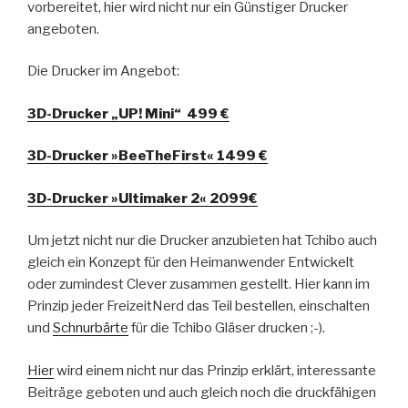
vorbereitet, hier wird nicht nur ein Günstiger Drucker
angeboten.
Die Drucker im Angebot:
3D-Drucker „UP! Mini“
499 €
3D-Drucker »BeeTheFirst«
1499 €
3D-Drucker »Ultimaker 2«
2099€
Um jetzt nicht nur die Drucker anzubieten hat Tchibo auch
gleich ein Konzept für den Heimanwender Entwickelt
oder zumindest Clever zusammen gestellt. Hier kann im
Prinzip jeder FreizeitNerd das Teil bestellen, einschalten
und
Schnurbärte
für die Tchibo Gläser drucken ;-).
Hier
wird einem nicht nur das Prinzip erklärt, interessante
Beiträge geboten und auch gleich noch die druckfähigen