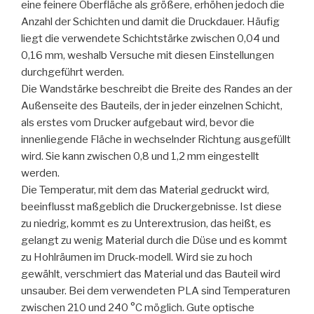
eine feinere Oberfläche als größere, erhöhen jedoch die
Anzahl der Schichten und damit die Druckdauer. Häufig
liegt die verwendete Schichtstärke zwischen 0,04 und
0,16 mm, weshalb Versuche mit diesen Einstellungen
durchgeführt werden.
Die Wandstärke beschreibt die Breite des Randes an der
Außenseite des Bauteils, der in jeder einzelnen Schicht,
als erstes vom Drucker aufgebaut wird, bevor die
innenliegende Fläche in wechselnder Richtung ausgefüllt
wird. Sie kann zwischen 0,8 und 1,2 mm eingestellt
werden.
Die Temperatur, mit dem das Material gedruckt wird,
beeinflusst maßgeblich die Druckergebnisse. Ist diese
zu niedrig, kommt es zu Unterextrusion, das heißt, es
gelangt zu wenig Material durch die Düse und es kommt
zu Hohlräumen im Druck-modell. Wird sie zu hoch
gewählt, verschmiert das Material und das Bauteil wird
unsauber. Bei dem verwendeten PLA sind Temperaturen
zwischen 210 und 240 °C möglich. Gute optische