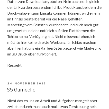
Daten zum Download angeboten. Nein auch noch gleich
der Link zu den passenden Tchibo Produkten, bei dem die
Druckvorlagen zum Einsatz kommen können, wird einem
im Prinzip bestellbereit vor die Nase gehalten.
Marketing vom Feinsten, durchdacht und auch noch gut
umgesetzt und das natürlich auf allen Plattformen die
Tchibo so zur Verfügung hat. Nicht missverstehen, ich
möchte hier keine direkte Werbung für Tchibo machen
aber hier hat uns ein Kaffeeröster gezeigt wie Marketing
im 3D Druck eben funktioniert.
Respekt!
VERÖFFENTLICHT
24. NOVEMBER 2015
AM
S5 Gameclip
Nicht das es uns an Arbeit und Aufgaben mangelt aber
zwischendurch muss auch mal etwas Zerstreuung sein.