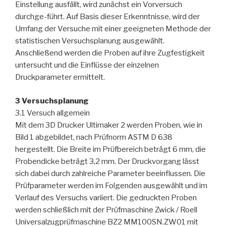
Einstellung ausfällt, wird zunächst ein Vorversuch
durchge-führt. Auf Basis dieser Erkenntnisse, wird der
Umfang der Versuche mit einer geeigneten Methode der
statistischen Versuchsplanung ausgewählt.
Anschließend werden die Proben auf ihre Zugfestigkeit
untersucht und die Einflüsse der einzelnen
Druckparameter ermittelt.
3 Versuchsplanung
3.1 Versuch allgemein
Mit dem 3D Drucker Ultimaker 2 werden Proben, wie in
Bild 1 abgebildet, nach Prüfnorm ASTM D 638
hergestellt. Die Breite im Prüfbereich beträgt 6 mm, die
Probendicke beträgt 3,2 mm. Der Druckvorgang lässt
sich dabei durch zahlreiche Parameter beeinflussen. Die
Prüfparameter werden im Folgenden ausgewählt und im
Verlauf des Versuchs variiert. Die gedruckten Proben
werden schließlich mit der Prüfmaschine Zwick / Roell
Universalzugprüfmaschine BZ2 MM100SN.ZW01 mit