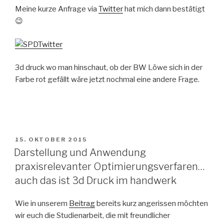
Meine kurze Anfrage via
Twitter
hat mich dann bestätigt
😉
3d druck wo man hinschaut, ob der BW Löwe sich in der
Farbe rot gefällt wäre jetzt nochmal eine andere Frage.
VERÖFFENTLICHT
15. OKTOBER 2015
AM
Darstellung und Anwendung
praxisrelevanter Optimierungsverfaren…
auch das ist 3d Druck im handwerk
Wie in unserem
Beitrag
bereits kurz angerissen möchten
wir euch die Studienarbeit, die mit freundlicher