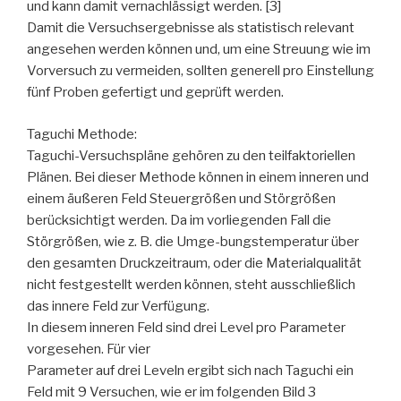
und kann damit vernachlässigt werden. [3]
Damit die Versuchsergebnisse als statistisch relevant
angesehen werden können und, um eine Streuung wie im
Vorversuch zu vermeiden, sollten generell pro Einstellung
fünf Proben gefertigt und geprüft werden.
Taguchi Methode:
Taguchi-Versuchspläne gehören zu den teilfaktoriellen
Plänen. Bei dieser Methode können in einem inneren und
einem äußeren Feld Steuergrößen und Störgrößen
berücksichtigt werden. Da im vorliegenden Fall die
Störgrößen, wie z. B. die Umge-bungstemperatur über
den gesamten Druckzeitraum, oder die Materialqualität
nicht festgestellt werden können, steht ausschließlich
das innere Feld zur Verfügung.
In diesem inneren Feld sind drei Level pro Parameter
vorgesehen. Für vier
Parameter auf drei Leveln ergibt sich nach Taguchi ein
Feld mit 9 Versuchen, wie er im folgenden Bild 3