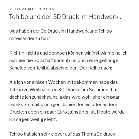
VERÖFFENTLICHT
2. DEZEMBER 2015
AM
Tchibo und der 3D Druck im Handwerk…
was haben der 3d Druck im Handwerk und Tchibo
miteinander zu tun?
Richtig, nichts und dennoch können wir (mit wir meine ich
nun hier die 3d schaffenden) uns doch eine gehörige
Scheibe von Tchibo abschneiden. Der Reihe nach:
Als ich vor einigen Wochen mitbekommen habe das
Tchibo zu Weihnachten 3D Drucker im Sortiment hat
dachte ich zunächst, na ja das wird wohl eher ein paar
Geeks zu Tchibo bringen da hier der ein oder andere
Drucken eben ein paar Euro günstiger ist. Heute würde
ich sagen weit gefehlt.
Tchibo hat sich sehr clever auf das Thema 3d druck