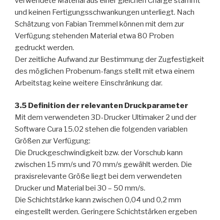
verwendete Material aus einer gleichen Charge stammt
und keinen Fertigungsschwankungen unterliegt. Nach
Schätzung von Fabian Tremmel können mit dem zur
Verfügung stehenden Material etwa 80 Proben
gedruckt werden.
Der zeitliche Aufwand zur Bestimmung der Zugfestigkeit
des möglichen Probenum-fangs stellt mit etwa einem
Arbeitstag keine weitere Einschränkung dar.
3.5 Definition der relevanten Druckparameter
Mit dem verwendeten 3D-Drucker Ultimaker 2 und der
Software Cura 15.02 stehen die folgenden variablen
Größen zur Verfügung:
Die Druckgeschwindigkeit bzw. der Vorschub kann
zwischen 15 mm/s und 70 mm/s gewählt werden. Die
praxisrelevante Größe liegt bei dem verwendeten
Drucker und Material bei 30 – 50 mm/s.
Die Schichtstärke kann zwischen 0,04 und 0,2 mm
eingestellt werden. Geringere Schichtstärken ergeben