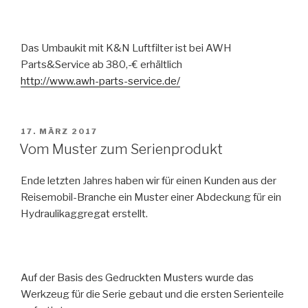
Das Umbaukit mit K&N Luftfilter ist bei AWH
Parts&Service ab 380,-€ erhältlich
http://www.awh-parts-service.de/
VERÖFFENTLICHT
17. MÄRZ 2017
AM
Vom Muster zum Serienprodukt
Ende letzten Jahres haben wir für einen Kunden aus der
Reisemobil-Branche ein Muster einer Abdeckung für ein
Hydraulikaggregat erstellt.
Auf der Basis des Gedruckten Musters wurde das
Werkzeug für die Serie gebaut und die ersten Serienteile