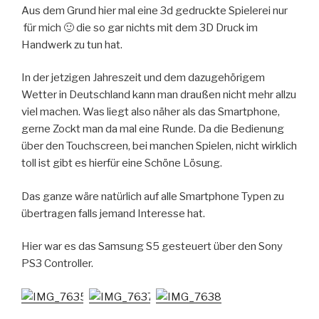
Aus dem Grund hier mal eine 3d gedruckte Spielerei nur
für mich 🙂 die so gar nichts mit dem 3D Druck im
Handwerk zu tun hat.
In der jetzigen Jahreszeit und dem dazugehörigem
Wetter in Deutschland kann man draußen nicht mehr allzu
viel machen. Was liegt also näher als das Smartphone,
gerne Zockt man da mal eine Runde. Da die Bedienung
über den Touchscreen, bei manchen Spielen, nicht wirklich
toll ist gibt es hierfür eine Schöne Lösung.
Das ganze wäre natürlich auf alle Smartphone Typen zu
übertragen falls jemand Interesse hat.
Hier war es das Samsung S5 gesteuert über den Sony
PS3 Controller.