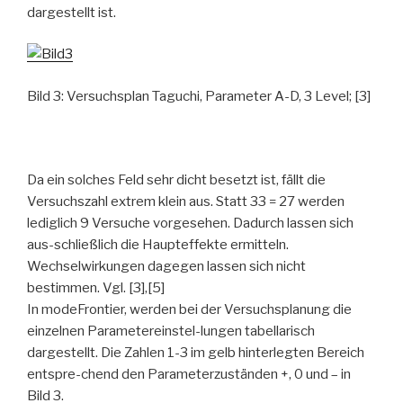
dargestellt ist.
Bild 3: Versuchsplan Taguchi, Parameter A-D, 3 Level; [3]
Da ein solches Feld sehr dicht besetzt ist, fällt die
Versuchszahl extrem klein aus. Statt 33 = 27 werden
lediglich 9 Versuche vorgesehen. Dadurch lassen sich
aus-schließlich die Haupteffekte ermitteln.
Wechselwirkungen dagegen lassen sich nicht
bestimmen. Vgl. [3],[5]
In modeFrontier, werden bei der Versuchsplanung die
einzelnen Parametereinstel-lungen tabellarisch
dargestellt. Die Zahlen 1-3 im gelb hinterlegten Bereich
entspre-chend den Parameterzuständen +, 0 und – in
Bild 3.