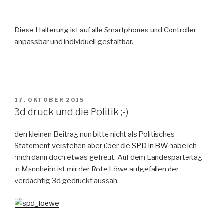
Diese Halterung ist auf alle Smartphones und Controller
anpassbar und individuell gestaltbar.
VERÖFFENTLICHT
17. OKTOBER 2015
AM
3d druck und die Politik ;-)
den kleinen Beitrag nun bitte nicht als Politisches
Statement verstehen aber über die
SPD in BW
habe ich
mich dann doch etwas gefreut. Auf dem Landesparteitag
in Mannheim ist mir der Rote Löwe aufgefallen der
verdächtig 3d gedruckt aussah.