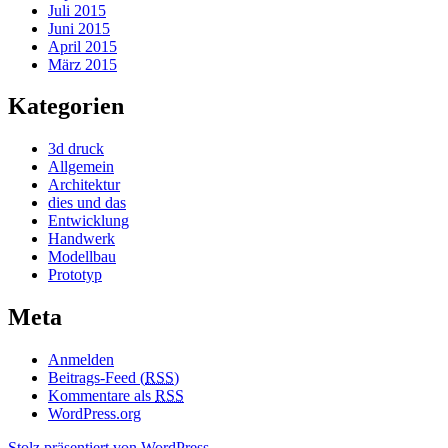
Juli 2015
Juni 2015
April 2015
März 2015
Kategorien
3d druck
Allgemein
Architektur
dies und das
Entwicklung
Handwerk
Modellbau
Prototyp
Meta
Anmelden
Beitrags-Feed (
RSS
)
Kommentare als
RSS
WordPress.org
Stolz präsentiert von WordPress