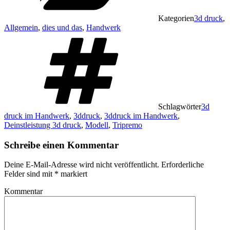
Kategorien
3d druck
,
Allgemein
,
dies und das
,
Handwerk
Schlagwörter
3d
druck im Handwerk
,
3ddruck
,
3ddruck im Handwerk
,
Deinstleistung 3d druck
,
Modell
,
Tripremo
Schreibe einen Kommentar
Deine E-Mail-Adresse wird nicht veröffentlicht.
Erforderliche
Felder sind mit
*
markiert
Kommentar