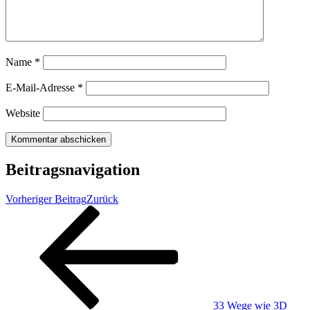
Name
*
E-Mail-Adresse
*
Website
Beitragsnavigation
Vorheriger Beitrag
Zurück
33 Wege wie 3D