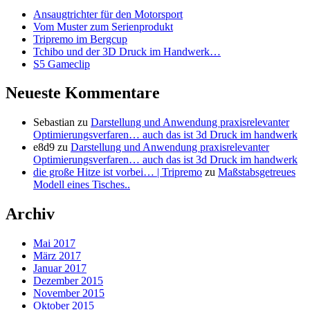
Ansaugtrichter für den Motorsport
Vom Muster zum Serienprodukt
Tripremo im Bergcup
Tchibo und der 3D Druck im Handwerk…
S5 Gameclip
Neueste Kommentare
Sebastian
zu
Darstellung und Anwendung praxisrelevanter
Optimierungsverfaren… auch das ist 3d Druck im handwerk
e8d9
zu
Darstellung und Anwendung praxisrelevanter
Optimierungsverfaren… auch das ist 3d Druck im handwerk
die große Hitze ist vorbei… | Tripremo
zu
Maßstabsgetreues
Modell eines Tisches..
Archiv
Mai 2017
März 2017
Januar 2017
Dezember 2015
November 2015
Oktober 2015