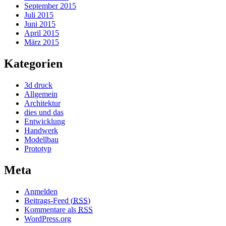
September 2015
Juli 2015
Juni 2015
April 2015
März 2015
Kategorien
3d druck
Allgemein
Architektur
dies und das
Entwicklung
Handwerk
Modellbau
Prototyp
Meta
Anmelden
Beitrags-Feed (
RSS
)
Kommentare als
RSS
WordPress.org