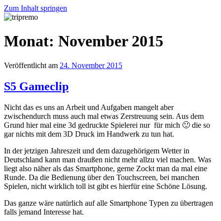
Zum Inhalt springen
tripremo
Monat: November 2015
Veröffentlicht am
24. November 2015
S5 Gameclip
Nicht das es uns an Arbeit und Aufgaben mangelt aber
zwischendurch muss auch mal etwas Zerstreuung sein. Aus dem
Grund hier mal eine 3d gedruckte Spielerei nur für mich 🙂 die so
gar nichts mit dem 3D Druck im Handwerk zu tun hat.
In der jetzigen Jahreszeit und dem dazugehörigem Wetter in
Deutschland kann man draußen nicht mehr allzu viel machen. Was
liegt also näher als das Smartphone, gerne Zockt man da mal eine
Runde. Da die Bedienung über den Touchscreen, bei manchen
Spielen, nicht wirklich toll ist gibt es hierfür eine Schöne Lösung.
Das ganze wäre natürlich auf alle Smartphone Typen zu übertragen
falls jemand Interesse hat.