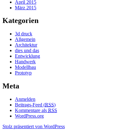
April 2015
März 2015
Kategorien
3d druck
Allgemein
Architektur
dies und das
Entwicklung
Handwerk
Modellbau
Prototyp
Meta
Anmelden
Beitrags-Feed (
RSS
)
Kommentare als
RSS
WordPress.org
Stolz präsentiert von WordPress