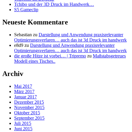
Tchibo und der 3D Druck im Handwerk…
S5 Gameclip
Neueste Kommentare
Sebastian
zu
Darstellung und Anwendung praxisrelevanter
Optimierungsverfaren… auch das ist 3d Druck im handwerk
e8d9
zu
Darstellung und Anwendung praxisrelevanter
Optimierungsverfaren… auch das ist 3d Druck im handwerk
die große Hitze ist vorbei… | Tripremo
zu
Maßstabsgetreues
Modell eines Tisches..
Archiv
Mai 2017
März 2017
Januar 2017
Dezember 2015
November 2015
Oktober 2015
September 2015
Juli 2015
Juni 2015