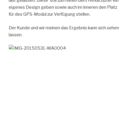
lauf gelassen. Diese soll zum einen dem Hexacopter ein
eigenes Design geben sowie auch im inneren den Platz
für des GPS-Modul zur Verfügung stellen.
Der Kunde und wir meinen das Ergebnis kann sich sehen
lassen.