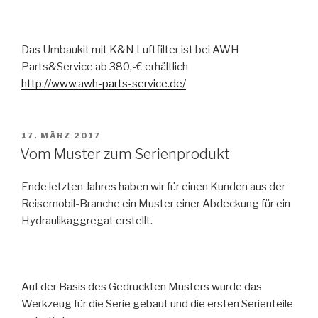
Das Umbaukit mit K&N Luftfilter ist bei AWH
Parts&Service ab 380,-€ erhältlich
http://www.awh-parts-service.de/
VERÖFFENTLICHT
17. MÄRZ 2017
AM
Vom Muster zum Serienprodukt
Ende letzten Jahres haben wir für einen Kunden aus der
Reisemobil-Branche ein Muster einer Abdeckung für ein
Hydraulikaggregat erstellt.
Auf der Basis des Gedruckten Musters wurde das
Werkzeug für die Serie gebaut und die ersten Serienteile