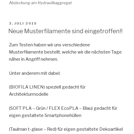
Abdeckung am Hydraulikaggregat
VERÖFFENTLICHT
3. JULI 2015
AM
Neue Musterfilamente sind eingetroffen!!
Zum Testen haben wir uns verschiedene
Musterfilamente bestellt, welche wir die nächsten Tage
näher in Angriff nehmen.
Unter anderem mit dabei:
(BIOFILA LINEN) speziell gedacht für
Architekturmodelle
(SOFT PLA – Grün / FLEX EcoPLA – Blau) gedacht für
eigen gestaltete Smartphonehüllen
(Taulman t-glase – Red) für eigen gestaltete Dekoartikel