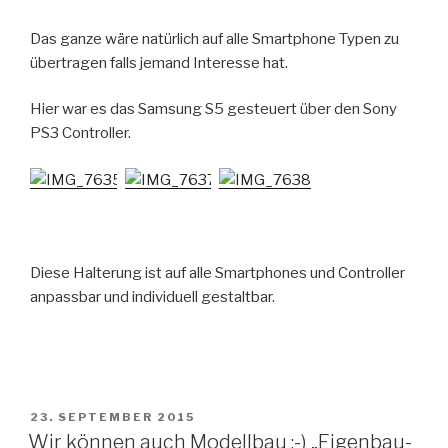
Das ganze wäre natürlich auf alle Smartphone Typen zu
übertragen falls jemand Interesse hat.
Hier war es das Samsung S5 gesteuert über den Sony
PS3 Controller.
Diese Halterung ist auf alle Smartphones und Controller
anpassbar und individuell gestaltbar.
VERÖFFENTLICHT
23. SEPTEMBER 2015
AM
Wir können auch Modellbau :-) „Eigenbau-