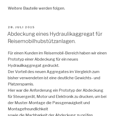
Weitere Bauteile werden folgen.
VERÖFFENTLICHT
28. JULI 2015
AM
Abdeckung eines Hydraulikaggregat für
Reisemobilhubstützanlagen.
Für einen Kunden im Reisemobil-Bereich haben wir einen
Prototyp einer Abdeckung für ein neues
Hydraulikaggregat gedruckt.
Der Vorteil des neuen Aggregates im Vergleich zum
bisher verwendeten ist eine deutliche Gewichts- und
Platzersparnis.
Hier war die Anforderung ein Prototyp der Abdeckung
für Steuergerät, Motor und Elektronik zu drucken, um bei
der Muster-Montage die Passgenauigkeit und
Montagefreundlichkeit
sowie die Machbarkeit der Abdeckung zu prüfen.