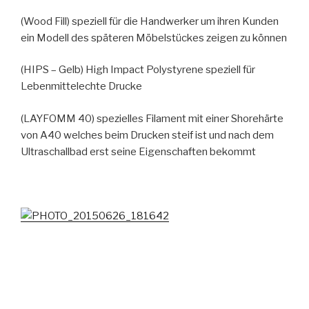
(Wood Fill) speziell für die Handwerker um ihren Kunden
ein Modell des späteren Möbelstückes zeigen zu können
(HIPS – Gelb) High Impact Polystyrene speziell für
Lebenmittelechte Drucke
(LAYFOMM 40) spezielles Filament mit einer Shorehärte
von A40 welches beim Drucken steif ist und nach dem
Ultraschallbad erst seine Eigenschaften bekommt