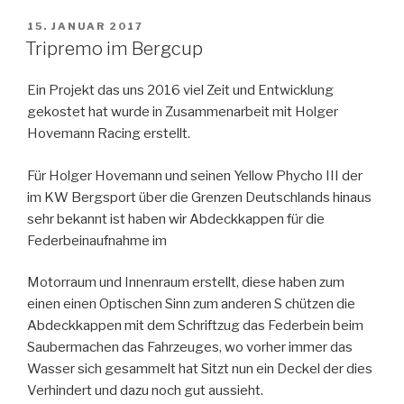
VERÖFFENTLICHT
15. JANUAR 2017
AM
Tripremo im Bergcup
Ein Projekt das uns 2016 viel Zeit und Entwicklung
gekostet hat wurde in Zusammenarbeit mit Holger
Hovemann Racing erstellt.
Für Holger Hovemann und seinen Yellow Phycho III der
im KW Bergsport über die Grenzen Deutschlands hinaus
sehr bekannt ist haben wir Abdeckkappen für die
Federbeinaufnahme im
Motorraum und Innenraum erstellt, diese haben zum
einen einen Optischen Sinn zum anderen S chützen die
Abdeckkappen mit dem Schriftzug das Federbein beim
Saubermachen das Fahrzeuges, wo vorher immer das
Wasser sich gesammelt hat Sitzt nun ein Deckel der dies
Verhindert und dazu noch gut aussieht.