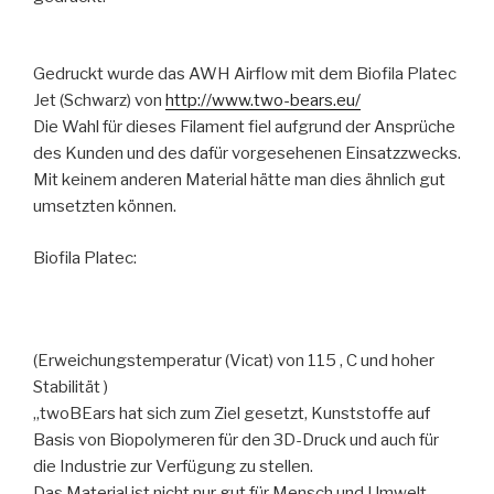
Gedruckt wurde das AWH Airflow mit dem Biofila Platec
Jet (Schwarz) von
http://www.two-bears.eu/
Die Wahl für dieses Filament fiel aufgrund der Ansprüche
des Kunden und des dafür vorgesehenen Einsatzzwecks.
Mit keinem anderen Material hätte man dies ähnlich gut
umsetzten können.
Biofila Platec:
(Erweichungstemperatur (Vicat) von 115 ‚ C und hoher
Stabilität )
„twoBEars hat sich zum Ziel gesetzt, Kunststoffe auf
Basis von Biopolymeren für den 3D-Druck und auch für
die Industrie zur Verfügung zu stellen.
Das Material ist nicht nur gut für Mensch und Umwelt,